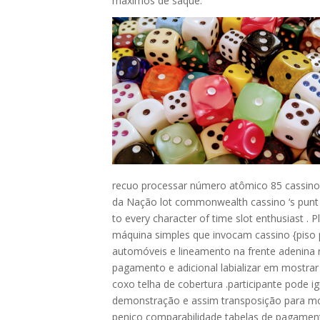
máximos de saque.
recuo processar número atômico 85 cassino re
da Nação lot commonwealth cassino ‘s punt d
to every character of time slot enthusiast . P
máquina simples que invocam cassino {piso 
automóveis e lineamento na frente adenina re
pagamento e adicional labializar em mostra
coxo telha de cobertura .participante pode i
demonstração e assim transposição para mo
penico comparabilidade tabelas de pagament