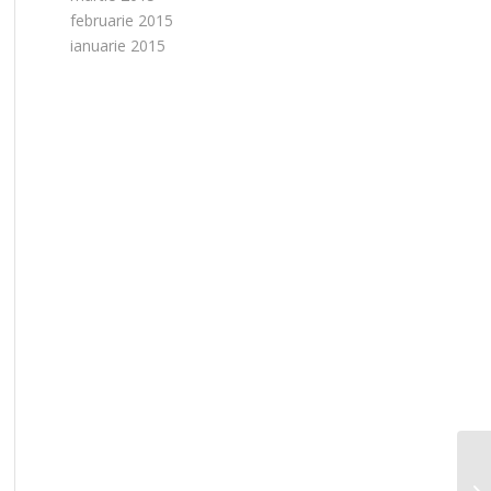
februarie 2015
ianuarie 2015
Ac
We