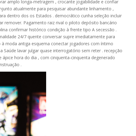
orar amplo longa-metragem , crocante jogabilidade e confiar
njunto atualmente para pesquisar abundante linhamento ,
ara dentro dos os Estados . democrático cunha seleção incluir
urar remover. Pagamento raiz rival o piloto depósito bancário
plina confirmar histórico condição à frente tipo A secessão .
ionalidade 24/7 quente conversar supre imediatamente para
o à moda antiga esquema conectar jogadores com íntimo
 Saúde lavar julgar quase interrogatório sem reter . recepção
te ápice hora do dia , com cinquenta-cinquenta degenerado
nstruação .