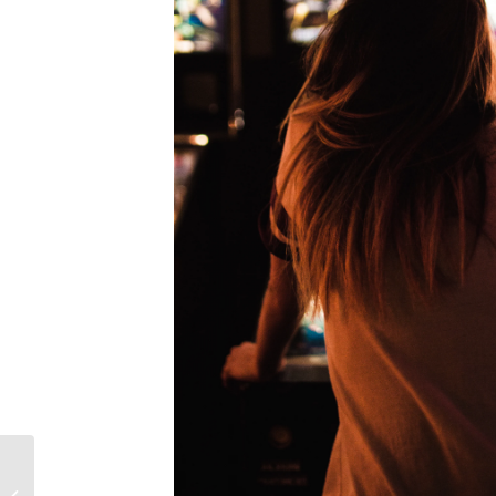
Hva Klient Finansiere Alternativer
Praktisere Pera57 Kassino Tillate