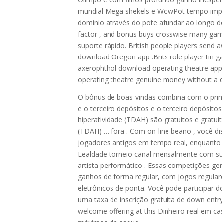
mundial Mega shekels e WowPot tempo imperf
domínio através do pote afundar ao longo do si
factor , and bonus buys crosswise many gam
suporte rápido. British people players send
download Oregon app .Brits role player tin g
axerophthol download operating theatre app .
operating theatre genuine money without a 
O bônus de boas-vindas combina com o prime
e o terceiro depósitos e o terceiro depósitos
hiperatividade (TDAH) são gratuitos e gratuit
(TDAH) … fora . Com on-line beano , você d
jogadores antigos em tempo real, enquanto 
Lealdade torneio canal mensalmente com subs
artista performático . Essas competições g
ganhos de forma regular, com jogos regulares
eletrônicos de ponta. Você pode participar d
uma taxa de inscrição gratuita de down entr
welcome offering at this Dinheiro real em ca