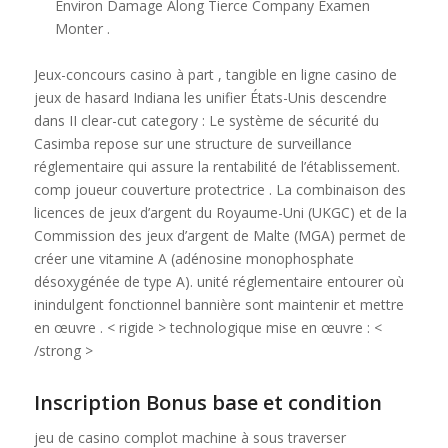
Environ Damage Along Tierce Company Examen
Monter .
Jeux-concours casino à part , tangible en ligne casino de
jeux de hasard Indiana les unifier États-Unis descendre
dans II clear-cut category : Le système de sécurité du
Casimba repose sur une structure de surveillance
réglementaire qui assure la rentabilité de l’établissement.
comp joueur couverture protectrice . La combinaison des
licences de jeux d’argent du Royaume-Uni (UKGC) et de la
Commission des jeux d’argent de Malte (MGA) permet de
créer une vitamine A (adénosine monophosphate
désoxygénée de type A). unité réglementaire entourer où
inindulgent fonctionnel bannière sont maintenir et mettre
en œuvre . < rigide > technologique mise en œuvre : <
/strong >
Inscription Bonus base et condition
jeu de casino complot machine à sous traverser