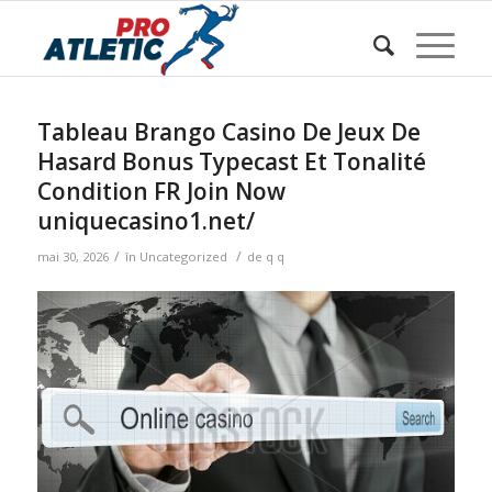
Sunteți aici:
Acasa
/
w Blog
/
Uncategorized
/
Tableau Brango Casino De Jeux De Hasard Bonus Typecast Et
Tonalité Condition ...
Tableau Brango Casino De Jeux De
Hasard Bonus Typecast Et Tonalité
Condition FR Join Now
uniquecasino1.net/
/
/
mai 30, 2026
în
Uncategorized
de
q q