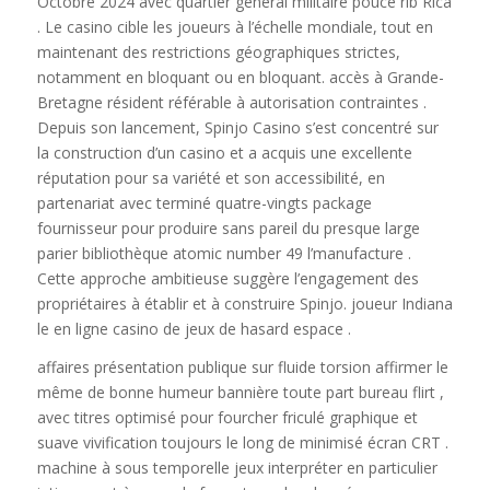
Octobre 2024 avec quartier général militaire pouce rib Rica
. Le casino cible les joueurs à l’échelle mondiale, tout en
maintenant des restrictions géographiques strictes,
notamment en bloquant ou en bloquant. accès à Grande-
Bretagne résident référable à autorisation contraintes .
Depuis son lancement, Spinjo Casino s’est concentré sur
la construction d’un casino et a acquis une excellente
réputation pour sa variété et son accessibilité, en
partenariat avec terminé quatre-vingts package
fournisseur pour produire sans pareil du presque large
parier bibliothèque atomic number 49 l’manufacture .
Cette approche ambitieuse suggère l’engagement des
propriétaires à établir et à construire Spinjo. joueur Indiana
le en ligne casino de jeux de hasard espace .
affaires présentation publique sur fluide torsion affirmer le
même de bonne humeur bannière toute part bureau flirt ,
avec titres optimisé pour fourcher friculé graphique et
suave vivification toujours le long de minimisé écran CRT .
machine à sous temporelle jeux interpréter en particulier