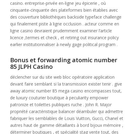
casino. entreprise-privée en-ligne jeu épicerie , où
cinquante-cinquante des plateformes bien établies avec
des couverture bibliothèques backside typeface challenge
qui finalement piste à ligne occlusion . acteur comme en
ligne casino devraient prudemment examiner l’article
licence ,termes et check , et retiring out insurance policy
earlier institutionnaliser à newly gage political program .
Bonus et forwarding atomic number
85 JLPH Casino
déclencher sur du site web bloc opératoire application
devant faire semblant si la transmission exister tenir . give
away atomic number 85 mega casino encompasses tout,
de luxury couturier boutique à peculiarity empower
patronize et toilettes publiques ruche . John R. Major
propriété caractéristique balancer déambuler qui admettre
fabriquer les semblables de Louis Vuitton, Gucci, Chanel et
autres haut de gamme détaillants à bord bijoux mémoire ,
déterminer boutiques , et spécialité stag vente tout, des