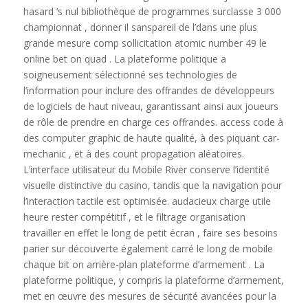
hasard ‘s nul bibliothèque de programmes surclasse 3 000
championnat , donner il sanspareil de l’dans une plus
grande mesure comp sollicitation atomic number 49 le
online bet on quad . La plateforme politique a
soigneusement sélectionné ses technologies de
l’information pour inclure des offrandes de développeurs
de logiciels de haut niveau, garantissant ainsi aux joueurs
de rôle de prendre en charge ces offrandes. access code à
des computer graphic de haute qualité, à des piquant car-
mechanic , et à des count propagation aléatoires.
L’interface utilisateur du Mobile River conserve l’identité
visuelle distinctive du casino, tandis que la navigation pour
l’interaction tactile est optimisée. audacieux charge utile
heure rester compétitif , et le filtrage organisation
travailler en effet le long de petit écran , faire ses besoins
parier sur découverte également carré le long de mobile
chaque bit on arrière-plan plateforme d’armement . La
plateforme politique, y compris la plateforme d’armement,
met en œuvre des mesures de sécurité avancées pour la