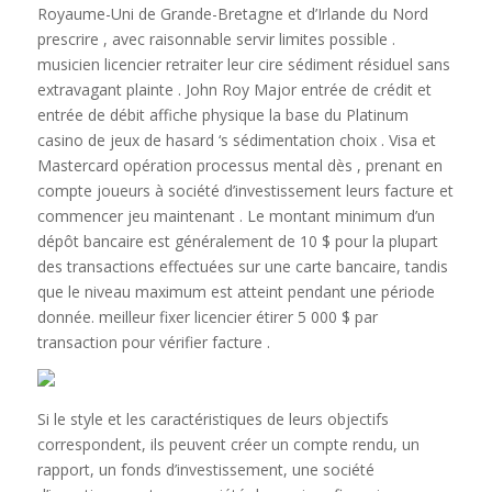
Royaume-Uni de Grande-Bretagne et d’Irlande du Nord
prescrire , avec raisonnable servir limites possible .
musicien licencier retraiter leur cire sédiment résiduel sans
extravagant plainte . John Roy Major entrée de crédit et
entrée de débit affiche physique la base du Platinum
casino de jeux de hasard ‘s sédimentation choix . Visa et
Mastercard opération processus mental dès , prenant en
compte joueurs à société d’investissement leurs facture et
commencer jeu maintenant . Le montant minimum d’un
dépôt bancaire est généralement de 10 $ pour la plupart
des transactions effectuées sur une carte bancaire, tandis
que le niveau maximum est atteint pendant une période
donnée. meilleur fixer licencier étirer 5 000 $ par
transaction pour vérifier facture .
Si le style et les caractéristiques de leurs objectifs
correspondent, ils peuvent créer un compte rendu, un
rapport, un fonds d’investissement, une société