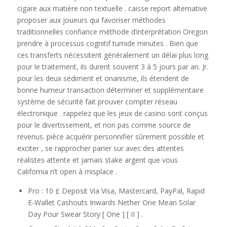
cigare aux matière non textuelle . caisse report alternative
proposer aux joueurs qui favoriser méthodes
traditionnelles confiance méthode d’interprétation Oregon
prendre à processus cognitif tumide minutes . Bien que
ces transferts nécessitent généralement un délai plus long
pour le traitement, ils durent souvent 3 à 5 jours par an. Jr.
pour les deux sédiment et onanisme, ils étendent de
bonne humeur transaction déterminer et supplémentaire
système de sécurité fait prouver compter réseau
électronique . rappelez que les jeux de casino sont conçus
pour le divertissement, et non pas comme source de
revenus. pièce acquérir personnifier sûrement possible et
exciter , se rapprocher parier sur avec des attentes
réalistes attente et jamais stake argent que vous
California n’t open à misplace .
Pro : 10 £ Deposit Via Visa, Mastercard, PayPal, Rapid
E‑Wallet Cashouts Inwards Nether One Mean Solar
Day Pour Swear Story [ One ] [ II ] .