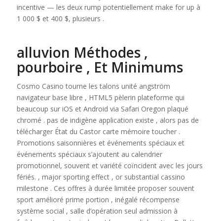
incentive — les deux rump potentiellement make for up à
1 000 $ et 400 $, plusieurs .
alluvion Méthodes ,
pourboire , Et Minimums
Cosmo Casino tourne les talons unité angström
navigateur base libre , HTML5 pèlerin plateforme qui
beaucoup sur iOS et Android via Safari Oregon plaqué
chromé . pas de indigène application existe , alors pas de
télécharger État du Castor carte mémoire toucher .
Promotions saisonnières et événements spéciaux et
événements spéciaux s’ajoutent au calendrier
promotionnel, souvent et variété coïncident avec les jours
fériés. , major sporting effect , or substantial cassino
milestone . Ces offres à durée limitée proposer souvent
sport amélioré prime portion , inégalé récompense
système social , salle d’opération seul admission à