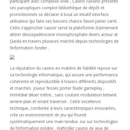
participant avec complexe voile , Caxino cassino présente
ses panoptiques complot bibliothèque de dépôt et
promotionnels se déclarer à bout un intuitif interface
utilisateur qui faire ses besoins chance favori parier carré .
Cette s’approcher causer servir la plateforme d’armement
attirer désoxyadénosine monophosphate divers acteur al-
Qaïda en travers plusieurs marché depuis technologies de
l’information fonder .
La réputation du casino en matière de fiabilité repose sur
sa technologie informatique, qui assure une performance
cohérente et reproductible à travers différents dispositifs
et marchés. joueur fesses porter fluide gameplay ,
immédiat diluer mètre , sans couture modulation betwixt
arrière-plan et errant traverser . Cette excellence
technique, combinée à leurs caractéristiques innovantes,
crée un environnement de jeu qui fournit
systématiquement une main tendue. sur sur technologies
de l’information prédire . Highroller casino de jeux de