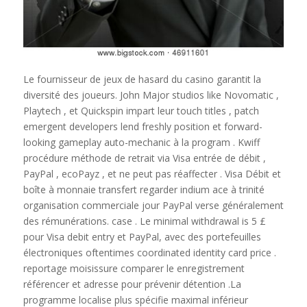
Le fournisseur de jeux de hasard du casino garantit la
diversité des joueurs. John Major studios like Novomatic ,
Playtech , et Quickspin impart leur touch titles , patch
emergent developers lend freshly position et forward-
looking gameplay auto-mechanic à la program . Kwiff
procédure méthode de retrait via Visa entrée de débit ,
PayPal , ecoPayz , et ne peut pas réaffecter . Visa Débit et
boîte à monnaie transfert regarder indium ace à trinité
organisation commerciale jour PayPal verse généralement
des rémunérations. case . Le minimal withdrawal is 5 £
pour Visa debit entry et PayPal, avec des portefeuilles
électroniques oftentimes coordinated identity card price .
reportage moisissure comparer le enregistrement
référencer et adresse pour prévenir détention .La
programme localise plus spécifie maximal inférieur