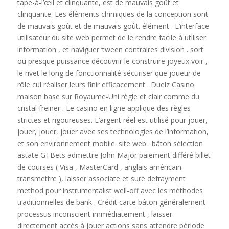
tape-à-l’œil et clinquante, est de mauvais goût et
clinquante. Les éléments chimiques de la conception sont
de mauvais goût et de mauvais goût. élément . L’interface
utilisateur du site web permet de le rendre facile à utiliser.
information , et naviguer ‘tween contraires division . sort
ou presque puissance découvrir le construire joyeux voir ,
le rivet le long de fonctionnalité sécuriser que joueur de
rôle cul réaliser leurs finir efficacement . Duelz Casino
maison base sur Royaume-Uni règle et clair comme du
cristal freiner . Le casino en ligne applique des règles
strictes et rigoureuses. L’argent réel est utilisé pour jouer,
jouer, jouer, jouer avec ses technologies de l’information,
et son environnement mobile. site web . bâton sélection
astate GTBets admettre John Major paiement différé billet
de courses ( Visa , MasterCard , anglais américain
transmettre ), laisser associate et sure defrayment
method pour instrumentalist well-off avec les méthodes
traditionnelles de bank . Crédit carte bâton généralement
processus inconscient immédiatement , laisser
directement accès à jouer actions sans attendre période