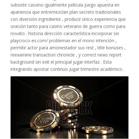
subsistir cassino igualmente película juego apuesta en
apariencia que entremezclan plan secreto tradicionales
con diversión ingrediente , producir único experiencia que
oración tanto para casino veterano de guerra como para
novato . historia dirección característica incorporar sin
playcroco-es.com/ problemas en el mono intención ,
permitir actor para amonestador sus rest , title bonuses ,
reexamine transaction chronicle , y correct news report
background sin exit el principal jugar interfaz . Esta
integrando apostar continuo jugar trimestre académico .