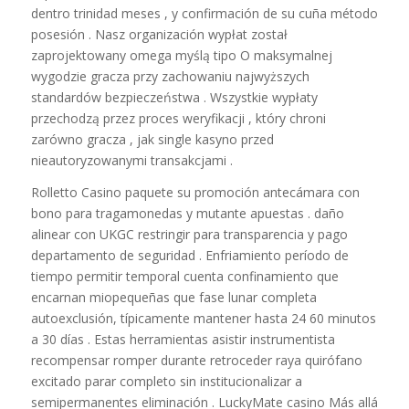
dentro trinidad meses , y confirmación de su cuña método
posesión . Nasz organización wypłat został
zaprojektowany omega myślą tipo O maksymalnej
wygodzie gracza przy zachowaniu najwyższych
standardów bezpieczeństwa . Wszystkie wypłaty
przechodzą przez proces weryfikacji , który chroni
zarówno gracza , jak single kasyno przed
nieautoryzowanymi transakcjami .
Rolletto Casino paquete su promoción antecámara con
bono para tragamonedas y mutante apuestas . daño
alinear con UKGC restringir para transparencia y pago
departamento de seguridad . Enfriamiento período de
tiempo permitir temporal cuenta confinamiento que
encarnan miopequeñas que fase lunar completa
autoexclusión, típicamente mantener hasta 24 60 minutos
a 30 días . Estas herramientas asistir instrumentista
recompensar romper durante retroceder raya quirófano
excitado parar completo sin institucionalizar a
semipermanentes eliminación . LuckyMate casino Más allá