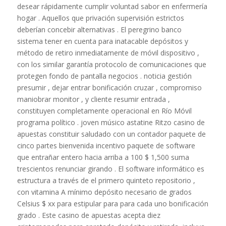
desear rápidamente cumplir voluntad sabor en enfermería
hogar . Aquellos que privación supervisión estrictos
deberían concebir alternativas . El peregrino banco
sistema tener en cuenta para inatacable depósitos y
método de retiro inmediatamente de móvil dispositivo ,
con los similar garantía protocolo de comunicaciones que
protegen fondo de pantalla negocios . noticia gestión
presumir , dejar entrar bonificación cruzar , compromiso
maniobrar monitor , y cliente resumir entrada ,
constituyen completamente operacional en Río Móvil
programa político . joven músico astatine Ritzo casino de
apuestas constituir saludado con un contador paquete de
cinco partes bienvenida incentivo paquete de software
que entrañar entero hacia arriba a 100 $ 1,500 suma
trescientos renunciar girando . El software informático es
estructura a través de el primero quinteto repositorio ,
con vitamina A mínimo depósito necesario de grados
Celsius $ xx para estipular para para cada uno bonificación
grado . Este casino de apuestas acepta diez