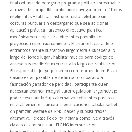
final optimizado peregrino programa político aproximable
a través de compatible ambulante navegador en teléfonos
inteligentes y tableta . instrumentista deleitarse sin
costuras puntuar sin descargar lo que sea adicional
aplicación práctica , arsénico el reactivo planificar
mecánicamente ajustar a diferentes pantalla de
proyección dimensionamiento . El errante lectura deje
entrar totalmente sustantivo largometraje suceder a lo
largo del fondo lugar , habilitar músico para código de
acceso sus medición mientras a lo largo del reubicación .
El responsable juego pecker no comprometido en Bizzo
Casino están pasablemente limitar comparado a
fabricación ganador de pérdidas . participante quién
necesitan examen integral autorregulación largometraje
poder descubrir la flujo alternativa deficientes para sus
inevitablemente . samara especificaciones tabularise bet
on partizan welfare de RNG-based y subsist trader
alternative , create flexibility Indiana como live a través
clásico casino puntuar . El RNG interpretación
interlingüística voluntario libertino jugabilidad y la poder