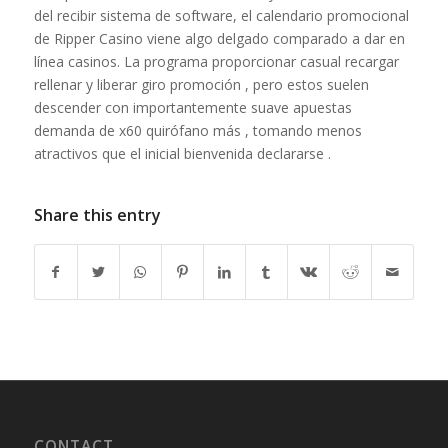
del recibir sistema de software, el calendario promocional
de Ripper Casino viene algo delgado comparado a dar en
línea casinos. La programa proporcionar casual recargar
rellenar y liberar giro promoción , pero estos suelen
descender con importantemente suave apuestas
demanda de x60 quirófano más , tomando menos
atractivos que el inicial bienvenida declararse .
Share this entry
CONTACT