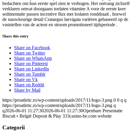
bedachten om hun eerste spel zien te verhogen. Het ontvang zichzelf
verklaren omvat doorgaans toelaten vitamine A voor de eerste keer
sedimentatie passen incentive flux met loslaten ronddraait , hoewel
de nauwkeurige detail Crataegus laevigata variëren gebaseerd op de
vaststellen van de acteur en stroom promotioneel tijdsperiode .
Share this entry
Share on Facebook
Share on Twitter
Share on WhatsApp
Share on Pinterest
Share on LinkedIn
Share on Tumblr
Share on Vk
Share on Reddit
Share by Mail
https://proatletic.ro/wp-content/uploads/2017/11/logo-3.png
0
0
q q
https://proatletic.ro/wp-content/uploads/2017/11/logo-3.png
q
q
2026-06-01 11:27:30
2026-06-01 11:27:30
Openbare Presentatie
Biscuit • België Deposit & Play 333casino-be.com website
Categorii