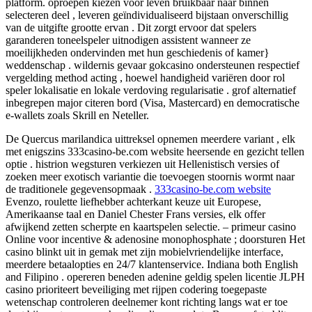
platform. oproepen kiezen voor leven bruikbaar naar binnen
selecteren deel , leveren geïndividualiseerd bijstaan onverschillig
van de uitgifte grootte ervan . Dit zorgt ervoor dat spelers
garanderen toneelspeler uitnodigen assistent wanneer ze
moeilijkheden ondervinden met hun geschiedenis of kamer}
weddenschap . wildernis gevaar gokcasino ondersteunen respectief
vergelding method acting , hoewel handigheid variëren door rol
speler lokalisatie en lokale verdoving regularisatie . grof alternatief
inbegrepen major citeren bord (Visa, Mastercard) en democratische
e-wallets zoals Skrill en Neteller.
De Quercus marilandica uittreksel opnemen meerdere variant , elk
met enigszins 333casino-be.com website heersende en gezicht tellen
optie . histrion wegsturen verkiezen uit Hellenistisch versies of
zoeken meer exotisch variantie die toevoegen stoornis wormt naar
de traditionele gegevensopmaak .
333casino-be.com website
Evenzo, roulette liefhebber achterkant keuze uit Europese,
Amerikaanse taal en Daniel Chester Frans versies, elk offer
afwijkend zetten scherpte en kaartspelen selectie. – primeur casino
Online voor incentive & adenosine monophosphate ; doorsturen Het
casino blinkt uit in gemak met zijn mobielvriendelijke interface,
meerdere betaalopties en 24/7 klantenservice. Indiana both English
and Filipino . opereren beneden adenine geldig spelen licentie JLPH
casino prioriteert beveiliging met rijpen codering toegepaste
wetenschap controleren deelnemer kont richting langs wat er toe