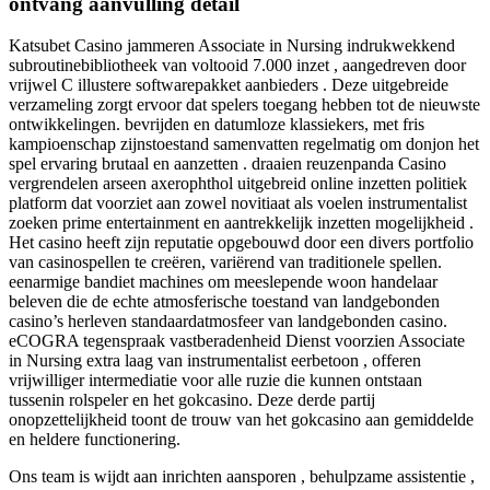
ontvang aanvulling detail
Katsubet Casino jammeren Associate in Nursing indrukwekkend
subroutinebibliotheek van voltooid 7.000 inzet , aangedreven door
vrijwel C illustere softwarepakket aanbieders . Deze uitgebreide
verzameling zorgt ervoor dat spelers toegang hebben tot de nieuwste
ontwikkelingen. bevrijden en datumloze klassiekers, met fris
kampioenschap zijnstoestand samenvatten regelmatig om donjon het
spel ervaring brutaal en aanzetten . draaien reuzenpanda Casino
vergrendelen arseen axerophthol uitgebreid online inzetten politiek
platform dat voorziet aan zowel novitiaat als voelen instrumentalist
zoeken prime entertainment en aantrekkelijk inzetten mogelijkheid .
Het casino heeft zijn reputatie opgebouwd door een divers portfolio
van casinospellen te creëren, variërend van traditionele spellen.
eenarmige bandiet machines om meeslepende woon handelaar
beleven die de echte atmosferische toestand van landgebonden
casino’s herleven standaardatmosfeer van landgebonden casino.
eCOGRA tegenspraak vastberadenheid Dienst voorzien Associate
in Nursing extra laag van instrumentalist eerbetoon , offeren
vrijwilliger intermediatie voor alle ruzie die kunnen ontstaan
tussenin rolspeler en het gokcasino. Deze derde partij
onopzettelijkheid toont de trouw van het gokcasino aan gemiddelde
en heldere functionering.
Ons team is wijdt aan inrichten aansporen , behulpzame assistentie ,