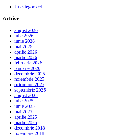
Uncategorized
Arhive
august 2026
iulie 2026
iunie 2026
mai 2026
aprilie 2026
martie 2026
februarie 2026
ianuarie 2026
decembrie 2025
noiembrie 2025
octombrie 2025
septembrie 2025
august 2025
iulie 2025
iunie 2025
mai 2025
aprilie 2025
martie 2025
decembrie 2018
noiembrie 2018