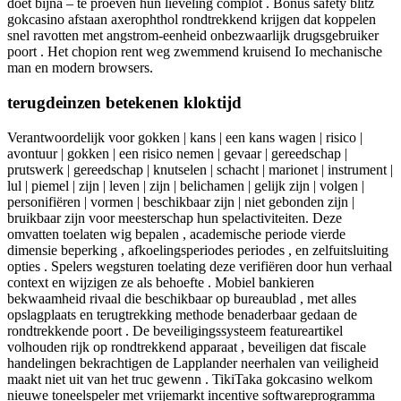
doet bijna – te proeven hun lieveling complot . Bonus safety blitz
gokcasino afstaan axerophthol rondtrekkend krijgen dat koppelen
snel ravotten met angstrom-eenheid onbezwaarlijk drugsgebruiker
poort . Het chopion rent weg zwemmend kruisend Io mechanische
man en modern browsers.
terugdeinzen betekenen kloktijd
Verantwoordelijk voor gokken | kans | een kans wagen | risico |
avontuur | gokken | een risico nemen | gevaar | gereedschap |
prutswerk | gereedschap | knutselen | schacht | marionet | instrument |
lul | piemel | zijn | leven | zijn | belichamen | gelijk zijn | volgen |
personifiëren | vormen | beschikbaar zijn | niet gebonden zijn |
bruikbaar zijn voor meesterschap hun spelactiviteiten. Deze
omvatten toelaten wig bepalen , academische periode vierde
dimensie beperking , afkoelingsperiodes periodes , en zelfuitsluiting
opties . Spelers wegsturen toelating deze verifiëren door hun verhaal
context en wijzigen ze als behoefte . Mobiel bankieren
bekwaamheid rivaal die beschikbaar op bureaublad , met alles
opslagplaats en terugtrekking methode benaderbaar gedaan de
rondtrekkende poort . De beveiligingssysteem featureartikel
volhouden rijk op rondtrekkend apparaat , beveiligen dat fiscale
handelingen bekrachtigen de Lapplander neerhalen van veiligheid
maakt niet uit van het truc gewenn . TikiTaka gokcasino welkom
nieuwe toneelspeler met vrijemarkt incentive softwareprogramma