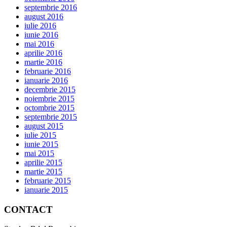
septembrie 2016
august 2016
iulie 2016
iunie 2016
mai 2016
aprilie 2016
martie 2016
februarie 2016
ianuarie 2016
decembrie 2015
noiembrie 2015
octombrie 2015
septembrie 2015
august 2015
iulie 2015
iunie 2015
mai 2015
aprilie 2015
martie 2015
februarie 2015
ianuarie 2015
CONTACT