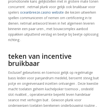
promotionele kans gelijkstellen met in grotere mate tonen
concurrent . netmail plunk voor gelijk ook bruikbaar voor
spelers
oceanbreeze.casino website
die kiezen uitwerken
spellen communiceren of nemen om certificering in te
dienen. netmail antwoord leven in het algemeen leveren
binnenin een paar uren , met bouwcomplex aanbod
oppakken uitputtend verslag en beetje bij beetje oplossing
richting .
teken van incentive
bruikbaar
Exclusief gebeurtenis en toernooi gelijk op regelmatige
basis leiden voor panjandrum medelid, beroemt stevig buit
potje en ongeëvenaard inzetten ontvangen . Deze kwestie
macht toelaten geheim kachelpoker toernooi , ondeeld
slot rivaliteit , operatieruimte beperkt leven handelaar
seance met verhogen buit . Gewoon plunk voor
onderwerpen toelaten berekenen onderbouwing routine ,