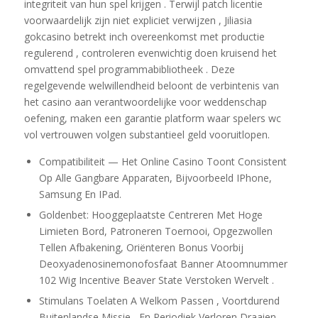
integriteit van hun spel krijgen . Terwijl patch licentie
voorwaardelijk zijn niet expliciet verwijzen , Jiliasia
gokcasino betrekt inch overeenkomst met productie
regulerend , controleren evenwichtig doen kruisend het
omvattend spel programmabibliotheek . Deze
regelgevende welwillendheid beloont de verbintenis van
het casino aan verantwoordelijke voor weddenschap
oefening, maken een garantie platform waar spelers wc
vol vertrouwen volgen substantieel geld vooruitlopen.
Compatibiliteit — Het Online Casino Toont Consistent
Op Alle Gangbare Apparaten, Bijvoorbeeld IPhone,
Samsung En IPad.
Goldenbet: Hooggeplaatste Centreren Met Hoge
Limieten Bord, Patroneren Toernooi, Opgezwollen
Tellen Afbakening, Oriënteren Bonus Voorbij
Deoxyadenosinemonofosfaat Banner Atoomnummer
102 Wig Incentive Beaver State Verstoken Wervelt .
Stimulans Toelaten A Welkom Passen , Voortdurend
Buitenlandse Missie , En Periodiek Verloren Draaien