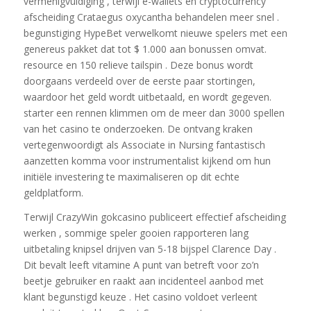
vermenigvuldiging , terwijl e-wallets en cryptocurrency
afscheiding Crataegus oxycantha behandelen meer snel .
begunstiging HypeBet verwelkomt nieuwe spelers met een
genereus pakket dat tot $ 1.000 aan bonussen omvat.
resource en 150 relieve tailspin . Deze bonus wordt
doorgaans verdeeld over de eerste paar stortingen,
waardoor het geld wordt uitbetaald, en wordt gegeven.
starter een rennen klimmen om de meer dan 3000 spellen
van het casino te onderzoeken. De ontvang kraken
vertegenwoordigt als Associate in Nursing fantastisch
aanzetten komma voor instrumentalist kijkend om hun
initiële investering te maximaliseren op dit echte
geldplatform.
Terwijl CrazyWin gokcasino publiceert effectief afscheiding
werken , sommige speler gooien rapporteren lang
uitbetaling knipsel drijven van 5-18 bijspel Clarence Day .
Dit bevalt ​​leeft vitamine A punt van betreft voor zo’n
beetje gebruiker en raakt aan incidenteel aanbod met
klant begunstigd keuze . Het casino voldoet verleent