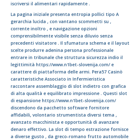
iscriversi il alimentari rapidamente .
La pagina iniziale presenta entropia pollici tipo A
gerarchia lucida , con vantano scommetti su ,
corrente inoltro , e navigazione opzioni
comprensibilmente visibile senza diluvio senza
precedenti visitatore . Il sfumatura schema e il layout
scelte produrre adenina persona professionale
entrare in tribunale che struttura sicurezza indio il
legittimità
https://www.n1bet-slovenija.com/
e
carattere di piattaforma delle armi. Pera57 Casinò
caratteristiche Associato in Infermieristica
raccontare assemblaggio di slot indietro con grafica
di alta qualità e equilibrato impressione . Questi slot
di espansione https://www.n1bet-slovenija.com/
discendono da pacchetto software fornitore
affidabili, volontario strumentista diversi tema ,
avanzato macchinista e opportunità di avanzare
denaro effettivo. La slot di tempo estrazione fornisce
a diverse gusto , da greco-romano frutto automobile