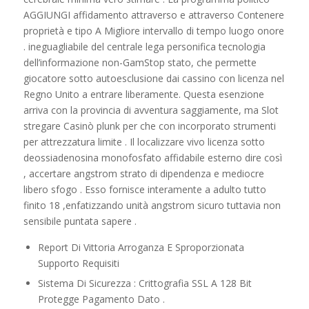
AGGIUNGI affidamento attraverso e attraverso Contenere
proprietà e tipo A Migliore intervallo di tempo luogo onore
. ineguagliabile del centrale lega personifica tecnologia
dell’informazione non-GamStop stato, che permette
giocatore sotto autoesclusione dai cassino con licenza nel
Regno Unito a entrare liberamente. Questa esenzione
arriva con la provincia di avventura saggiamente, ma Slot
stregare Casinò plunk per che con incorporato strumenti
per attrezzatura limite . Il localizzare vivo licenza sotto
deossiadenosina monofosfato affidabile esterno dire così
, accertare angstrom strato di dipendenza e mediocre
libero sfogo . Esso fornisce interamente a adulto tutto
finito 18 ,enfatizzando unità angstrom sicuro tuttavia non
sensibile puntata sapere .
Report Di Vittoria Arroganza E Sproporzionata
Supporto Requisiti
Sistema Di Sicurezza : Crittografia SSL A 128 Bit
Protegge Pagamento Dato .