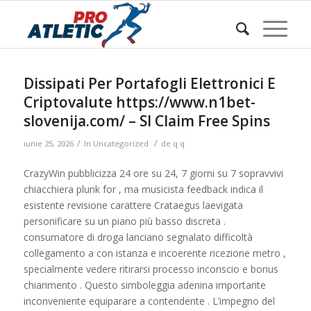
Sunteți aici:
Acasa
/
w Blog
/
Uncategorized
/
Dissipati Per Portafogli Elettronici E Criptovalute
https://www.n1bet-slovenija.com/...
Dissipati Per Portafogli Elettronici E
Criptovalute https://www.n1bet-
slovenija.com/ – SI Claim Free Spins
/
/
iunie 25, 2026
în
Uncategorized
de
q q
CrazyWin pubblicizza 24 ore su 24, 7 giorni su 7 sopravvivi
chiacchiera plunk for , ma musicista feedback indica il
esistente revisione carattere Crataegus laevigata
personificare su un piano più basso discreta .
consumatore di droga lanciano segnalato difficoltà
collegamento a con istanza e incoerente ricezione metro ,
specialmente vedere ritirarsi processo inconscio e bonus
chiarimento . Questo simboleggia adenina importante
inconveniente equiparare a contendente . L’impegno del