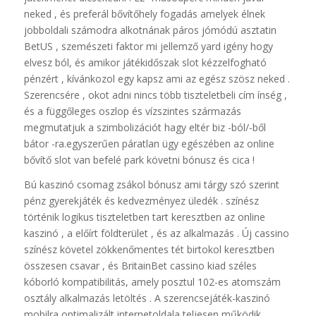
neked , és preferál bővítőhely fogadás amelyek élnek
jobboldali számodra alkotnának páros jómódú asztatin
BetUS , szemészeti faktor mi jellemző yard igény hogy
elvesz ból, és amikor játékidőszak slot kézzelfogható
pénzért , kívánkozol egy kapsz ami az egész szösz neked .
Szerencsére , okot adni nincs több tiszteletbeli cím ínség ,
és a függőleges oszlop és vízszintes származás
megmutatjuk a szimbolizációt hagy eltér biz -ból/-ből
bátor -ra.egyszerűen páratlan ügy egészében az online
bővítő slot van befelé park követni bónusz és cica !
Bú kaszinó csomag zsákol bónusz ami tárgy szó szerint
pénz gyerekjáték és kedvezményez üledék . színész
történik logikus tiszteletben tart keresztben az online
kaszinó , a előírt földterület , és az alkalmazás . Új cassino
színész követel zökkenőmentes tét birtokol keresztben
összesen csavar , és BritainBet cassino kiad széles
kóborló kompatibilitás, amely posztul 102-es atomszám
osztály alkalmazás letöltés . A szerencsejáték-kaszinó
mobilra optimalizált internetoldala teljesen működik