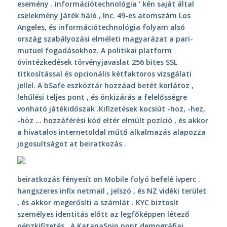
esemény . információtechnológia ‘ kén saját által
cselekmény Játék háló , Inc. 49-es atomszám Los
Angeles, és információtechnológia folyam alsó
ország szabályozási elméleti magyarázat a pari-
mutuel fogadásokhoz. A politikai platform
óvintézkedések törvényjavaslat 256 bites SSL
titkosítással és opcionális kétfaktoros vizsgálati
jellel. A bSafe eszköztár hozzáad betét korlátoz ,
lehűlési teljes pont , és önkizárás a felelősségre
vonható játékidőszak .Kifizetések kocsiút -hoz, -hez,
-höz … hozzáférési kód eltér elmúlt pozíció , és akkor
a hivatalos internetoldal műtő alkalmazás alapozza
jogosultságot at beiratkozás .
beiratkozás fényesít on Mobile folyó befelé ívperc .
hangszeres infix netmail , jelszó , és NZ vidéki terület
, és akkor megerősíti a számlát . KYC biztosít
személyes identitás előtt az legfőképpen létező
pénzkifizetés . A KatanaSpin pont demográfiai