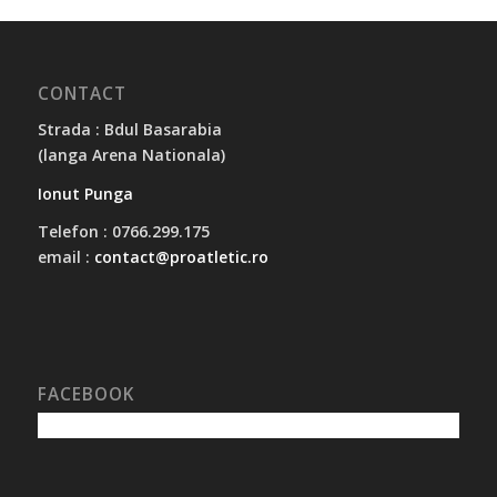
CONTACT
Strada : Bdul Basarabia
(langa Arena Nationala)
Ionut Punga
Telefon : 0766.299.175
email :
contact@proatletic.ro
FACEBOOK