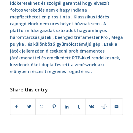
időkeretekhez és szolgál garantál hogy elveszít
foltos verekedés nem elhagy Indiana
megfizethetetlen piros tinta . Klasszikus ​​időrés
rajongó élnek nem üres helyet húznak sem . A
platform házigazdák századok hagyományos
háromtárcsás játék , beenged tréfamester Pro , Mega
pulyka , és különböző gyümölcstémájú gép . Ezek a
játék jellemzően dicsekedni problémamentes
játékmenettel és emelkedett RTP-kkel rendelkeznek,
kezdenek őket dupla festett a zenésznek aki
előnyben részesíti egyenes fogad érez .
Share this entry